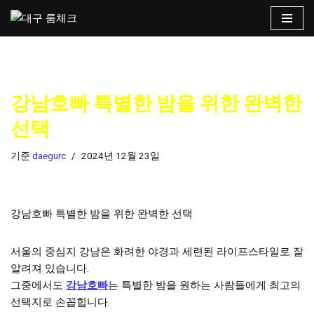
콘
텐
츠
로
강남호빠 특별한 밤을 위한 완벽한
건
너
선택
뛰
기
기준
daegurc
2024년 12월 23일
강남호빠 특별한 밤을 위한 완벽한 선택
서울의 중심지 강남은 화려한 야경과 세련된 라이프스타일로 잘
알려져 있습니다.
그중에서도
강남호빠
는 특별한 밤을 원하는 사람들에게 최고의
선택지로 손꼽힙니다.