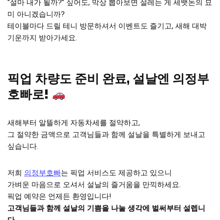
“설마 내가 될까?” 싶어도, 막상 뽑아보면 설레는 게 세뱃돈의 묘
미 아니겠습니까?
테이블마다 드릴 테니 방문하셔서 이벤트도 즐기고, 새해 대박
기운까지 받아가세요.
픽업 차량도 준비 완료, 설날엔 의정부
호빠로!
새해부터 알뜰하게 자동차세를 절약하고,
그 절약한 금액으로 고객님들과 함께 설날을 특별하게 보내고
싶습니다.
저희
의정부호빠
는 픽업 서비스도 제공하고 있으니
가벼운 마음으로 오셔서 설날의 즐거움을 만끽하세요.
픽업 예약은 언제든 환영입니다!
고객님들과 함께 설날의 기쁨을 나눌 생각에 벌써부터 설렙니