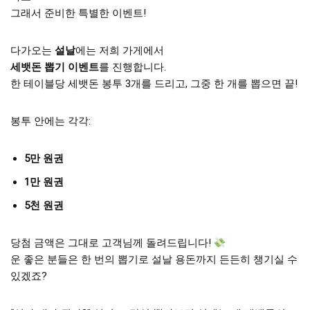
그래서 준비한 특별한 이벤트!
다가오는
설날
에는 저희 가게에서
세뱃돈 뽑기 이벤트
를 진행합니다.
한 테이블당 세뱃돈 봉투 3개를 드리고, 그중 한 개를 뽑으면 끝!
봉투 안에는 각각:
5만 원권
1만 원권
5천 원권
당첨 금액은 그대로 고객님께 돌려드립니다!
운 좋은 분들은 한 번의 뽑기로 설날 용돈까지 든든히 챙기실 수
있겠죠?