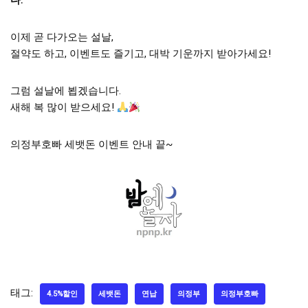
다.
이제 곧 다가오는 설날,
절약도 하고, 이벤트도 즐기고, 대박 기운까지 받아가세요!
그럼 설날에 뵙겠습니다.
새해 복 많이 받으세요!
의정부호빠 세뱃돈 이벤트 안내 끝~
태그:
4.5%할인
세뱃돈
연납
의정부
의정부호빠