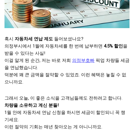
혹시
자동차세 연납 제도
들어보셨나요?
의정부시에서 1월에 자동차세를 한 번에 납부하면
4.5% 할인
을
받을 수 있다는 사실!
이걸 알게 된 순간, 저는 바로 저희
의정부호빠
픽업 차량들 세금
을 연납했습니다.
덕분에 꽤 큰 금액을 절약할 수 있었죠. 이런 혜택은 놓칠 수 없
으니까요.
그래서 오늘, 이 좋은 소식을 고객님들께도 전하려고 합니다.
차량을 소유하고 계신 분들!
1월 안에 자동차세 연납 신청을 하시면 세금이 할인되니 꼭 챙
기세요.
이런 절약의 기회는 매년 찾아오는 게 아니니까요.