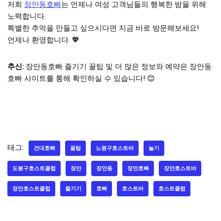
저희
장안동호빠
는 언제나 여성 고객님들의 행복한 밤을 위해
노력합니다.
특별한 추억을 만들고 싶으시다면 지금 바로 방문해보세요!
언제나 환영합니다. 💖
추신:
장안동호빠 즐기기 꿀팁 및 더 많은 정보와 예약은 장안동
호빠 사이트를 통해 확인하실 수 있습니다! 😊
태그:
건대호빠
꿀팁
노원구호스트바
놀기
도봉구호스트클럽
장안
장안동
장안호빠
장안호스트바
장안호스트클럽
즐기기
호빠
호스트바
호스트클럽