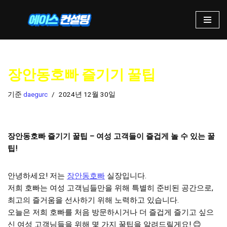
콘
텐
츠
로
장안동호빠 즐기기 꿀팁
건
너
기준
daegurc
2024년 12월 30일
뛰
기
장안동호빠 즐기기 꿀팁 – 여성 고객들이 즐겁게 놀 수 있는 꿀
팁!
안녕하세요! 저는
장안동호빠
실장입니다.
저희 호빠는 여성 고객님들만을 위해 특별히 준비된 공간으로,
최고의 즐거움을 선사하기 위해 노력하고 있습니다.
오늘은 저희 호빠를 처음 방문하시거나 더 즐겁게 즐기고 싶으
신 여성 고객님들을 위해 몇 가지 꿀팁을 알려드릴게요! 😊