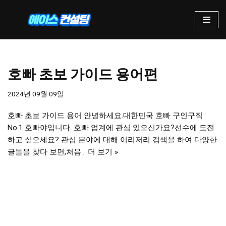
콘
텐
츠
로
호빠 초보 가이드 용어편
건
너
2024년 09월 09일
뛰
기
호빠 초보 가이드 용어 안녕하세요.대한민국 호빠 구인구직
No.1 호빠야입니다. 호빠 업계에 관심 있으신가요?선수에 도전
하고 싶으세요? 관심 분야에 대해 이리저리 검색을 하여 다양한
글들을 찾다 보면,처음…
더 보기 »