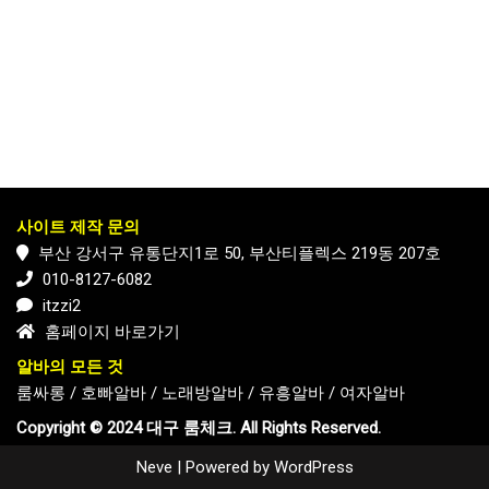
사이트 제작 문의
부산 강서구 유통단지1로 50, 부산티플렉스 219동 207호
010-8127-6082
itzzi2
홈페이지 바로가기
알바의 모든 것
룸싸롱
/
호빠알바
/
노래방알바
/
유흥알바
/
여자알바
Copyright © 2024 대구 룸체크. All Rights Reserved.
Neve
| Powered by
WordPress