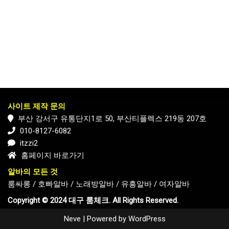
사이트 제작 문의
부산 강서구 유통단지1로 50, 부산티플렉스 219동 207호
010-8127-6082
itzzi2
홈페이지 바로가기
알바의 모든 것
룸싸롱
/
호빠알바
/
노래방알바
/
유흥알바
/
여자알바
Copyright © 2024 대구 룸체크. All Rights Reserved.
Neve
| Powered by
WordPress