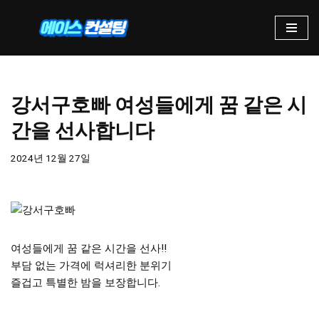
콘
텐
츠
로
강서구호빠 여성들에게 꿈 같은 시
건
너
간을 선사합니다
뛰
기
2024년 12월 27일
여성들에게 꿈 같은 시간을 선사!!
부담 없는 가격에 럭셔리한 분위기
즐겁고 특별한 밤을 보장합니다.