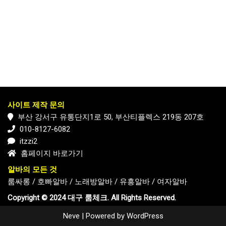
사이트 제작 문의
부산 강서구 유통단지1로 50, 부산티플렉스 219동 207호
010-8127-6082
itzzi2
홈페이지 바로가기
알바의 모든 것
룸싸롱
/
호빠알바
/
노래방알바
/
유흥알바
/
여자알바
Copyright © 2024 대구 룸체크. All Rights Reserved.
Neve
| Powered by
WordPress