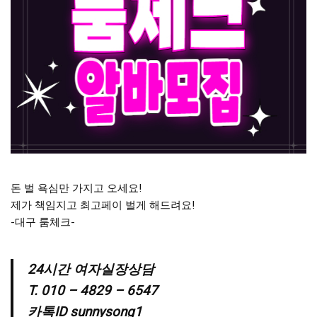
돈 벌 욕심만 가지고 오세요!
제가 책임지고 최고페이 벌게 해드려요!
-대구 룸체크-
24시간 여자실장상담
T. 010 – 4829 – 6547
카톡ID sunnysong1