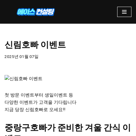
콘
텐
츠
로
신림호빠 이벤트
건
너
2025년 01월 07일
뛰
기
첫 방문 이벤트부터 생일이벤트 등
다양한 이벤트가 고객을 기다립니다
지금 당장 신림호빠로 오세요!!
중랑구호빠가 준비한 겨울 간식 이