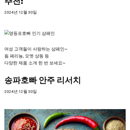
추천!
2024년 12월 30일
여성 고객들이 사랑하는 샴페인~
돔 페리뇽, 모엣 샹동 등
다양한 제품 소개 한 번 보세요~
송파호빠 안주 리서치
2024년 12월 30일