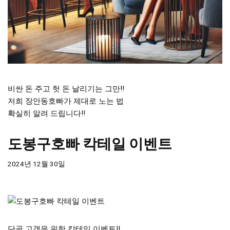
비싼 돈 주고 헛 돈 날리기는 그만!!
저희 장안동호빠가 제대로 노는 법
확실히 알려 드립니다!!
도봉구호빠 칵테일 이벤트
2024년 12월 30일
단골 고객을 위한 칵테일 이벤트!!