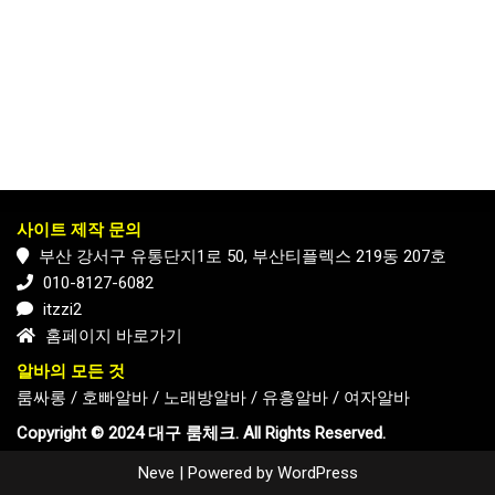
사이트 제작 문의
부산 강서구 유통단지1로 50, 부산티플렉스 219동 207호
010-8127-6082
itzzi2
홈페이지 바로가기
알바의 모든 것
룸싸롱
/
호빠알바
/
노래방알바
/
유흥알바
/
여자알바
Copyright © 2024 대구 룸체크. All Rights Reserved.
Neve
| Powered by
WordPress