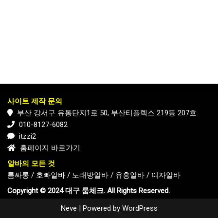
사이트 제작 문의
부산 강서구 유통단지1로 50, 부산티플렉스 219동 207호
010-8127-6082
itzzi2
홈페이지 바로가기
알바의 모든 것
룸싸롱
/
호빠알바
/
노래방알바
/
유흥알바
/
여자알바
Copyright © 2024 대구 룸체크. All Rights Reserved.
Neve
| Powered by
WordPress